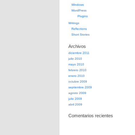
Windows
WordPress
Plugins
Writings
Reflections
Short Stories
Archivos
diciembre 2011
julio 2010
mayo 2010
febrero 2010
enero 2010
octubre 2009
septiembre 2009
agosto 2009
julio 2009
abril 2009
Comentarios recientes