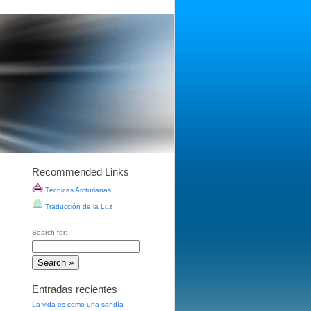
Recommended Links
Técnicas Arcturianas
Traducción de la Luz
Search for:
Entradas recientes
La vida es como una sandía