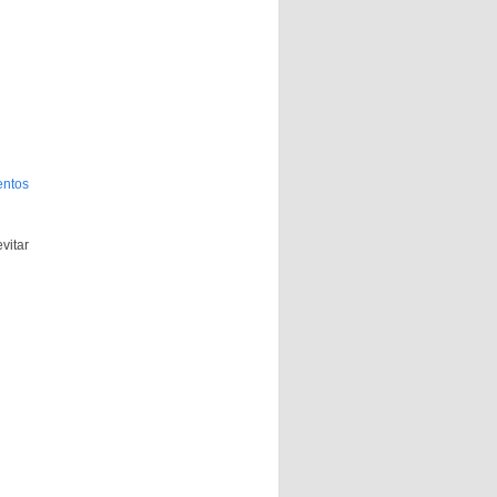
entos
vitar