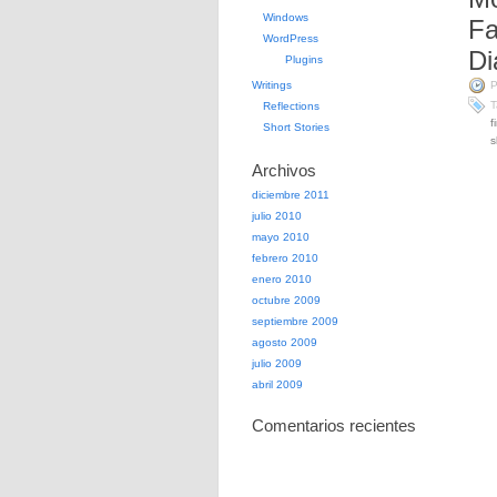
Windows
Fa
WordPress
Di
Plugins
Writings
P
T
Reflections
f
Short Stories
s
Archivos
diciembre 2011
julio 2010
mayo 2010
febrero 2010
enero 2010
octubre 2009
septiembre 2009
agosto 2009
julio 2009
abril 2009
Comentarios recientes