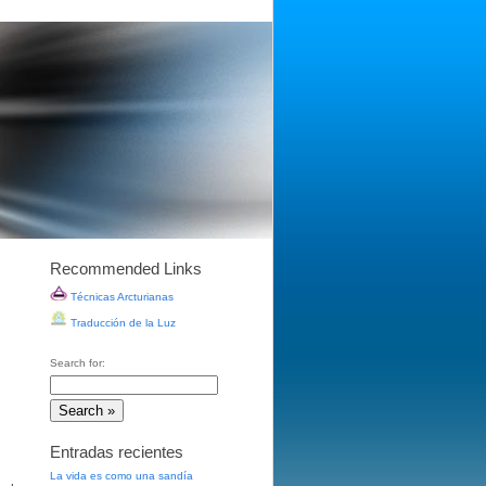
Recommended Links
Técnicas Arcturianas
Traducción de la Luz
Search for:
Entradas recientes
La vida es como una sandía