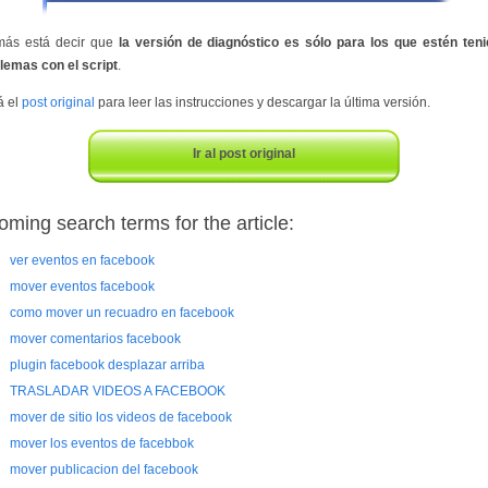
ás está decir que
la versión de diagnóstico es sólo para los que estén ten
lemas con el script
.
á el
post original
para leer las instrucciones y descargar la última versión.
Ir al post original
oming search terms for the article:
ver eventos en facebook
mover eventos facebook
como mover un recuadro en facebook
mover comentarios facebook
plugin facebook desplazar arriba
TRASLADAR VIDEOS A FACEBOOK
mover de sitio los videos de facebook
mover los eventos de facebbok
mover publicacion del facebook