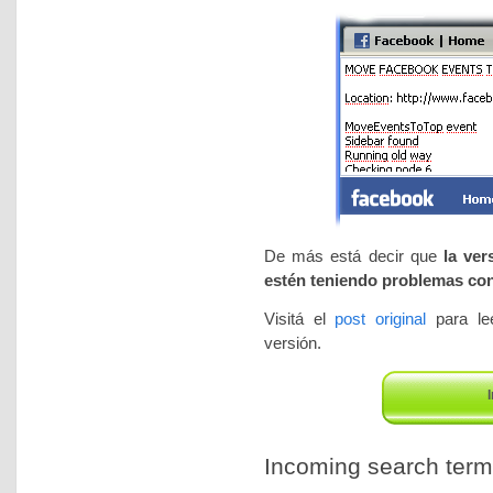
De más está decir que
la ver
estén teniendo problemas con 
Visitá el
post original
para lee
versión.
I
Incoming search terms 