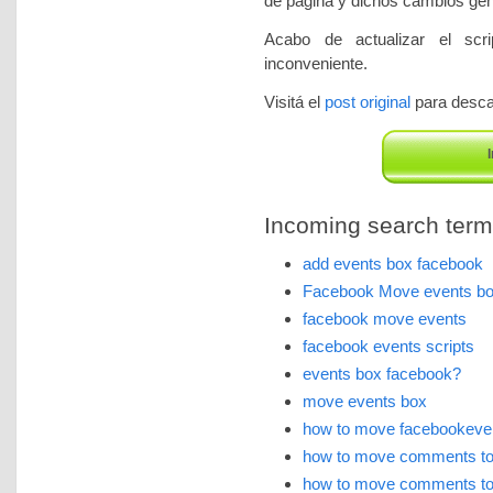
de página y dichos cambios gen
Acabo de actualizar el scri
inconveniente.
Visitá el
post original
para descar
I
Incoming search terms 
add events box facebook
Facebook Move events b
facebook move events
facebook events scripts
events box facebook?
move events box
how to move facebookeven
how to move comments to
how to move comments to 