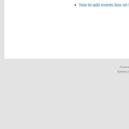
how to add events box on
Power
Entries