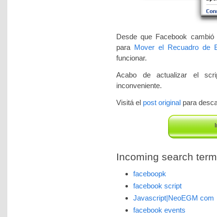
Desde que Facebook cambió su
para
Mover el Recuadro de E
funcionar.
Acabo de actualizar el scri
inconveniente.
Visitá el
post original
para descar
I
Incoming search terms 
faceboopk
facebook script
Javascript|NeoEGM com
facebook events