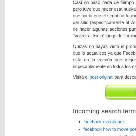
Casi no pasó nada de tiempo de
pero tuve que hacer esta nueva
que hacía que el script no func
del sitio (especificamente al vo
de hacer algunas acciones puntu
“Volver al Inicio” luego de limpia
Quizás no hayas visto el prob
que lo actualices ya que Facebo
esta es la versión que mejor
impecablemente en todos los ca
Visitá el
post original
para descar
I
Incoming search terms 
facebook events box
facebook how to move post