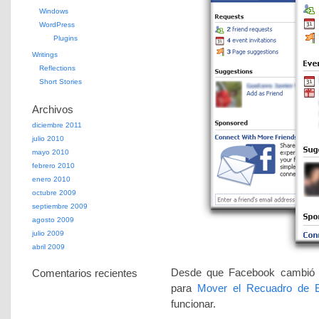
Windows
WordPress
Plugins
Writings
Reflections
Short Stories
Archivos
diciembre 2011
julio 2010
mayo 2010
febrero 2010
enero 2010
octubre 2009
septiembre 2009
agosto 2009
julio 2009
abril 2009
Desde que Facebook cambió su
Comentarios recientes
para
Mover el Recuadro de E
funcionar.