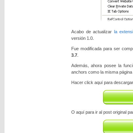
Acabo de actualizar
la exten
versión 1.0.
Fue modificada para ser com
3.7
.
Además, ahora posee la funcion
anchors como la misma página 
Hacer click aquí para descargar
O aquí para ir al post original 