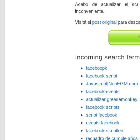
Acabo de actualizar el scri
inconveniente.
Visitá el
post original
para descar
I
Incoming search terms 
faceboopk
facebook script
Javascript|NeoEGM com
facebook events
actualizar greasemonkey
facebook scripts
script facebook
events facebook
facebook scriptleri
recuadro de cumple años