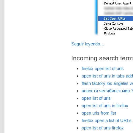
Seguir leyendo…
Incoming search terms 
firefox open list of urls
open list of urls in tabs ad
flash factory los angeles 
новости челябинск мир 
open list of urls
open list of urls in firefox
open urls from list
firefox open a list of URLs
open list of urls firefox