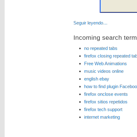
Seguir leyendo…
Incoming search terms 
no repeated tabs
firefox closing repeated ta
Free Web Animations
music videos online
english ebay
how to find plugin Facebook
firefox onclose events
firefox sitios repetidos
firefox tech support
internet marketing