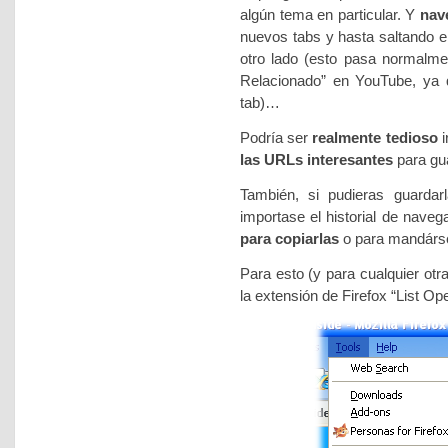
algún tema en particular. Y
nav
nuevos tabs y hasta saltando ent
otro lado (esto pasa normalme
Relacionado” en YouTube, ya
tab)…
Podría ser
realmente tedioso
i
las URLs interesantes
para gu
También, si pudieras guarda
importase el historial de nave
para copiarlas
o para mandárse
Para esto (y para cualquier otra
la extensión de Firefox “List 