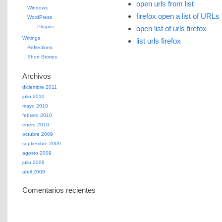
open urls from list
Windows
firefox open a list of URLs
WordPress
Plugins
open list of urls firefox
Writings
list urls firefox
Reflections
Short Stories
Archivos
diciembre 2011
julio 2010
mayo 2010
febrero 2010
enero 2010
octubre 2009
septiembre 2009
agosto 2009
julio 2009
abril 2009
Comentarios recientes