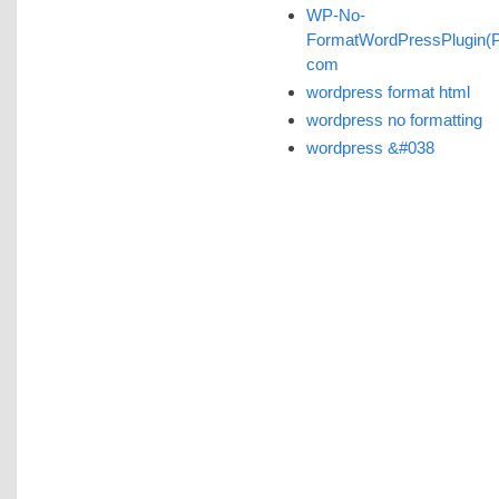
WP-No-
FormatWordPressPlugin(
com
wordpress format html
wordpress no formatting
wordpress &#038