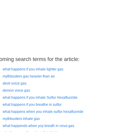
oming search terms for the article:
what happens if you inhale lighter gas
mythbusters gas heavier than air
devil voice gas
demon voice gas
what happens if you inhale Sulfur Hexafluoride
what happens if you breathe in sulfur
what happens when you inhale sulfur hexafluoride
mythbusters inhale gas
what happends when yoy breath in nova gas