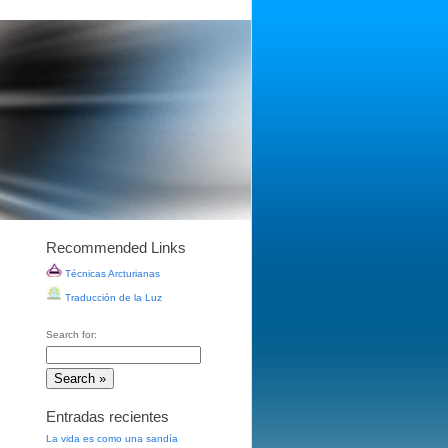
Recommended Links
Técnicas Arcturianas
Traducción de la Luz
Search for:
Entradas recientes
La vida es como una sandía