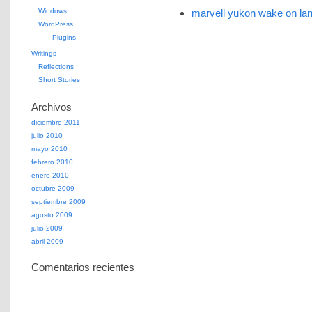
Windows
marvell yukon wake on la
WordPress
Plugins
Writings
Reflections
Short Stories
Archivos
diciembre 2011
julio 2010
mayo 2010
febrero 2010
enero 2010
octubre 2009
septiembre 2009
agosto 2009
julio 2009
abril 2009
Comentarios recientes