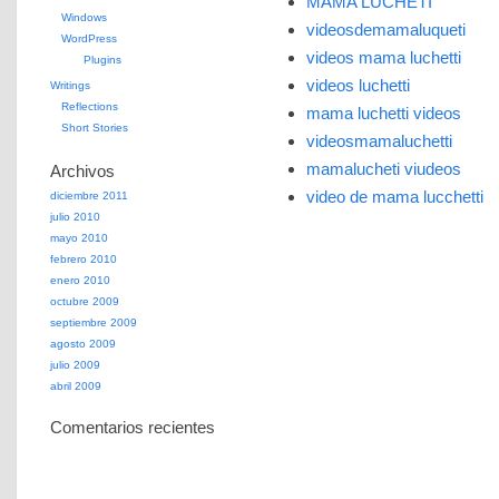
MAMA LUCHETI
Windows
videosdemamaluqueti
WordPress
videos mama luchetti
Plugins
videos luchetti
Writings
Reflections
mama luchetti videos
Short Stories
videosmamaluchetti
mamalucheti viudeos
Archivos
video de mama lucchetti
diciembre 2011
julio 2010
mayo 2010
febrero 2010
enero 2010
octubre 2009
septiembre 2009
agosto 2009
julio 2009
abril 2009
Comentarios recientes