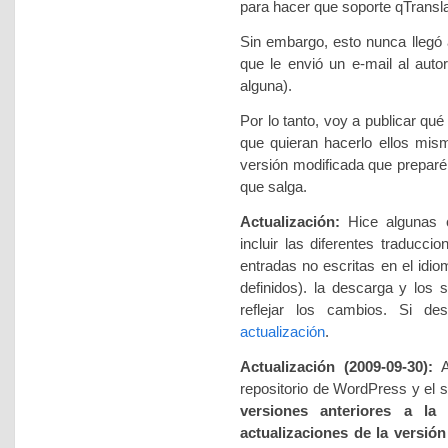
para hacer que soporte qTransla
Sin embargo, esto nunca llegó 
que le envió un e-mail al auto
alguna).
Por lo tanto, voy a publicar qué
que quieran hacerlo ellos mism
versión modificada que preparé
que salga.
Actualización:
Hice algunas c
incluir las diferentes traduccio
entradas no escritas en el idio
definidos). la descarga y los 
reflejar los cambios. Si de
actualización
.
Actualización (2009-09-30):
Ac
repositorio de WordPress y el s
versiones anteriores a la 
actualizaciones de la versión