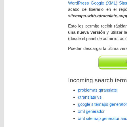
WordPress Google (XML) Sitem
acabo de liberarlo en el re
sitemaps-with-qtranslate-sup
Esto les permite recibir rápid
una nueva versión
y utilizar 
(desde el panel de administrac
Pueden descargar la última versi
I
Incoming search terms 
problemas qtranslate
qtranslate vs
google sitemaps generator
xml generador
xml sitemap generator and