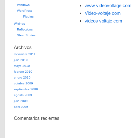
www videovoltage com
Windows
WordPress
Video-voltaje com
Plugins
videos voltaje com
Writings
Reflections
Short Stories
Archivos
diciembre 2011
julio 2010
mayo 2010
febrero 2010
enero 2010
octubre 2009
septiembre 2009
agosto 2009
julio 2009
abril 2009
Comentarios recientes