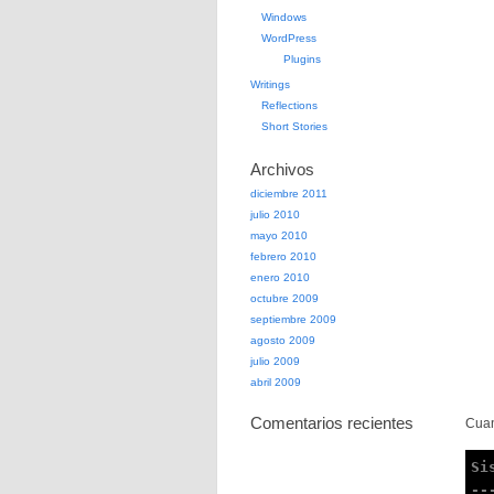
Windows
WordPress
Plugins
Writings
Reflections
Short Stories
Archivos
diciembre 2011
julio 2010
mayo 2010
febrero 2010
enero 2010
octubre 2009
septiembre 2009
agosto 2009
julio 2009
abril 2009
Comentarios recientes
Cuan
Si
--