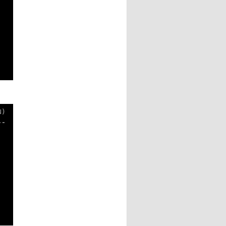
)

-
