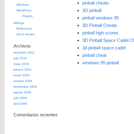
pinball cheats
Windows
3D pinball
WordPress
Plugins
pinball windows 95
Writings
3D Pinball Cheats
Reflections
pinball high scores
Short Stories
3D Pinball Space Cadet C
Archivos
3d pinball space cadet
diciembre 2011
pinball cheat
julio 2010
windows 95 pinball
mayo 2010
febrero 2010
enero 2010
octubre 2009
septiembre 2009
agosto 2009
julio 2009
abril 2009
Comentarios recientes