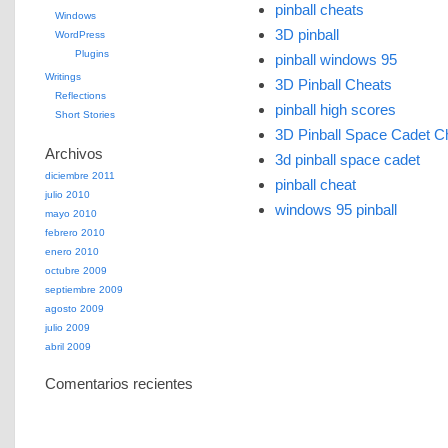
pinball cheats
Windows
3D pinball
WordPress
Plugins
pinball windows 95
Writings
3D Pinball Cheats
Reflections
pinball high scores
Short Stories
3D Pinball Space Cadet C
Archivos
3d pinball space cadet
diciembre 2011
pinball cheat
julio 2010
windows 95 pinball
mayo 2010
febrero 2010
enero 2010
octubre 2009
septiembre 2009
agosto 2009
julio 2009
abril 2009
Comentarios recientes