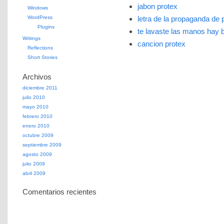
jabon protex
Windows
WordPress
letra de la propaganda de 
Plugins
te lavaste las manos hay 
Writings
cancion protex
Reflections
Short Stories
Archivos
diciembre 2011
julio 2010
mayo 2010
febrero 2010
enero 2010
octubre 2009
septiembre 2009
agosto 2009
julio 2009
abril 2009
Comentarios recientes