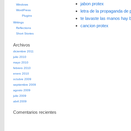
jabon protex
Windows
WordPress
letra de la propaganda de 
Plugins
te lavaste las manos hay 
Writings
cancion protex
Reflections
Short Stories
Archivos
diciembre 2011
julio 2010
mayo 2010
febrero 2010
enero 2010
octubre 2009
septiembre 2009
agosto 2009
julio 2009
abril 2009
Comentarios recientes