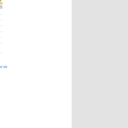
ne de