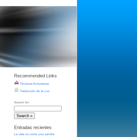
Recommended Links
Técnicas Arcturianas
Traducción de la Luz
Search for:
Entradas recientes
La vida es como una sandía