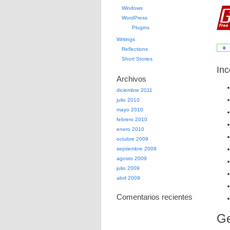
Windows
WordPress
Plugins
Writings
+ 
Reflections
Short Stories
Inc
Archivos
diciembre 2011
julio 2010
mayo 2010
febrero 2010
enero 2010
octubre 2009
septiembre 2009
agosto 2009
julio 2009
abril 2009
Comentarios recientes
Ge