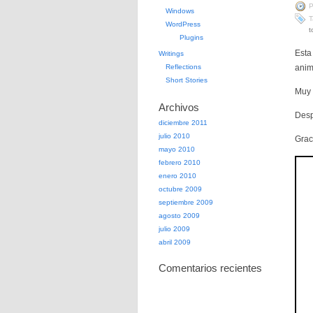
P
Windows
T
WordPress
t
Plugins
Esta
Writings
Reflections
anim
Short Stories
Muy 
Archivos
Desp
diciembre 2011
julio 2010
Grac
mayo 2010
febrero 2010
enero 2010
octubre 2009
septiembre 2009
agosto 2009
julio 2009
abril 2009
Comentarios recientes