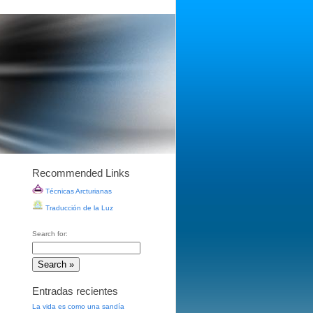
Recommended Links
Técnicas Arcturianas
Traducción de la Luz
Search for:
Entradas recientes
La vida es como una sandía