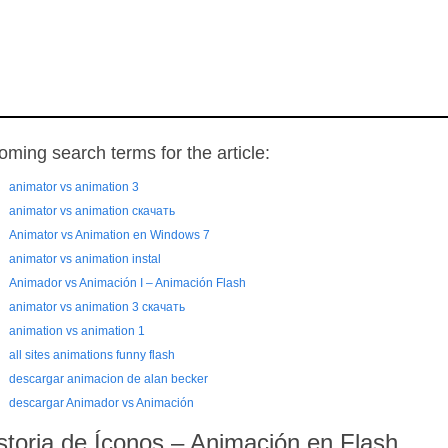
oming search terms for the article:
animator vs animation 3
animator vs animation скачать
Animator vs Animation en Windows 7
animator vs animation instal
Animador vs Animación I – Animación Flash
animator vs animation 3 скачать
animation vs animation 1
all sites animations funny flash
descargar animacion de alan becker
descargar Animador vs Animación
storia de Íconos – Animación en Flash