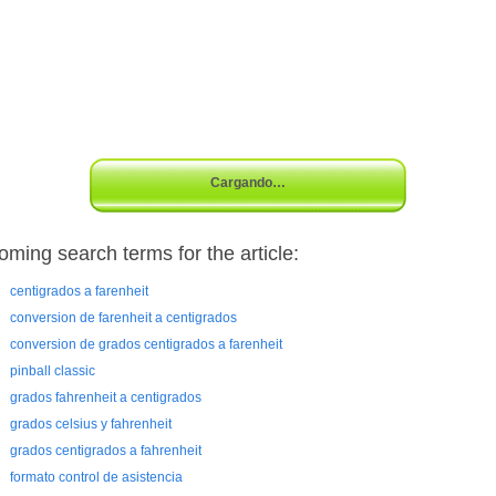
Cargando…
oming search terms for the article:
centigrados a farenheit
conversion de farenheit a centigrados
conversion de grados centigrados a farenheit
pinball classic
grados fahrenheit a centigrados
grados celsius y fahrenheit
grados centigrados a fahrenheit
formato control de asistencia