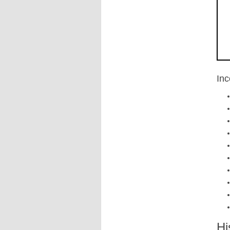
Inc
Hi