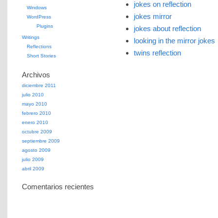
jokes on reflection
Windows
jokes mirror
WordPress
Plugins
jokes about reflection
Writings
looking in the mirror jokes
Reflections
twins reflection
Short Stories
Archivos
diciembre 2011
julio 2010
mayo 2010
febrero 2010
enero 2010
octubre 2009
septiembre 2009
agosto 2009
julio 2009
abril 2009
Comentarios recientes