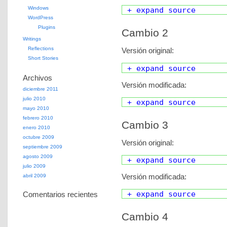
Windows
+ expand source
WordPress
Plugins
Cambio 2
Writings
Reflections
Versión original:
Short Stories
+ expand source
Archivos
Versión modificada:
diciembre 2011
julio 2010
+ expand source
mayo 2010
febrero 2010
Cambio 3
enero 2010
octubre 2009
Versión original:
septiembre 2009
agosto 2009
+ expand source
julio 2009
Versión modificada:
abril 2009
+ expand source
Comentarios recientes
Cambio 4