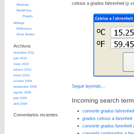
celsius a grados fahrenheit (y v
Windows
WordPress
Plugins
Writings
Reflections
Short Stories
Archivos
diciembre 2011
julio 2010
mayo 2010
febrero 2010
enero 2010
octubre 2009
Seguir leyendo…
septiembre 2009
agosto 2009
julio 2009
Incoming search terms 
abril 2009
convertir grados fahrenhei
Comentarios recientes
grados celsius a farenheit
convertir grados farenheit
convertir centigrados a far