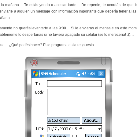
 la mañana… Te estás yendo a acostar tarde… De repente, te acordás de que t
enviarle a alguien un mensaje con información importante que debería tener a las
mañana…
amente no querés levantarte a las 9:00… Si le enviaras el mensaje en este mom
ablemente lo despertarías si no tuviera apagado su celular (se lo merecería! :))…
que… ¿Qué podés hacer? Este programa es la respuesta…