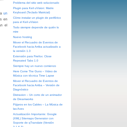
Problema del sitio web solucionado
Plugin para Keil uVision: Matrix
Keyboard (Teclado Matricial)
ía
un
Cómo instalar un plugin de periférico
os en
para el Keil uVision
an el
Todo siempre depende de quién lo
mire
Nuevo hosting
Mover el Recuadro de Eventos de
Facebook hacia Arriba actualizado a
la versión 1.3
Extensión para Firefox: Close
Repeated Tabs 1.0
Siempre hay un nuevo comienzo
Here Come The Guns – Video de
Música con técnica Time Lapse
Mover el Recuadro de Eventos de
Facebook hacia Arriba – Versión de
Diagnóstico
Distraxion – Un corto de un animador
de Dreamworks
Pájaros en los Cables – La Música de
las Aves
Actualización Importante: Google
(XML) Sitemaps Generator con
Soporte de qTranslate (Versión
3.1.6.3)