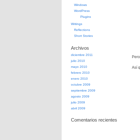
Windows
WordPress
Plugins
Writings
Reflections
Short Stories
Archivos
diciembre 2011
Pero
julio 2010
mayo 2010
Así 
febrero 2010
enero 2010
octubre 2009
septiembre 2009
agosto 2009
julio 2009
abril 2009
Comentarios recientes