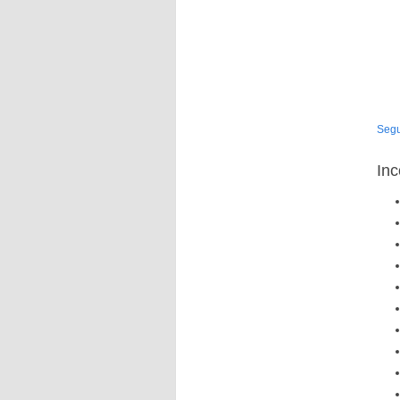
Segu
Inc