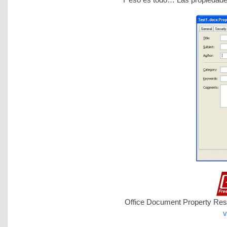
Office Document Property Reset
v