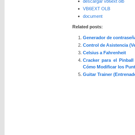
descargar vb6ext olb
VB6EXT OLB
document
Related posts:
Generador de contraseña
Control de Asistencia (
Celsius a Fahrenheit
Cracker para el Pinbal
Cómo Modificar los Punt
Guitar Trainer (Entrenad