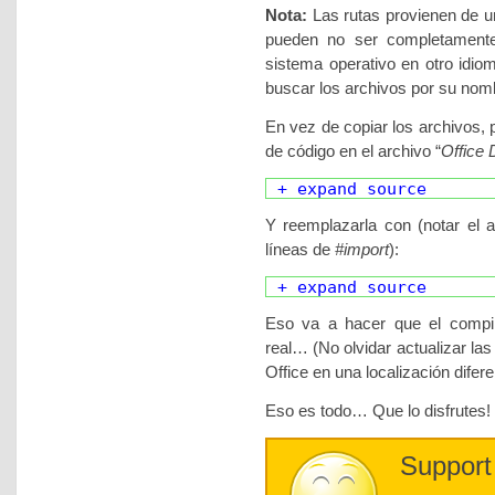
Nota:
Las rutas provienen de un
pueden no ser completamente 
sistema operativo en otro idio
buscar los archivos por su nomb
En vez de copiar los archivos, p
de código en el archivo “
Office 
+ expand source
Y reemplazarla con (notar el ag
líneas de
#import
):
+ expand source
Eso va a hacer que el compil
real… (No olvidar actualizar las
Office en una localización difere
Eso es todo… Que lo disfrutes!
Support