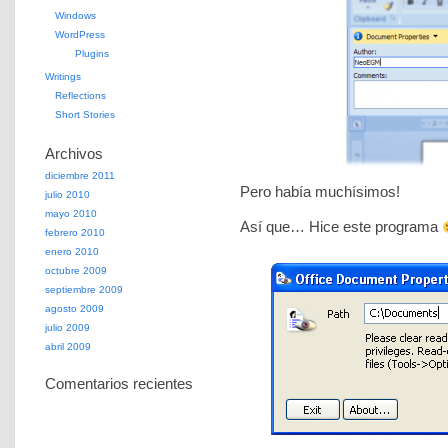
Windows
WordPress
Plugins
Writings
Reflections
Short Stories
Archivos
diciembre 2011
Pero había muchísimos!
julio 2010
mayo 2010
Así que… Hice este programa
febrero 2010
enero 2010
octubre 2009
septiembre 2009
agosto 2009
julio 2009
abril 2009
Comentarios recientes