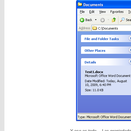
Y eso es todo… Las propiedade