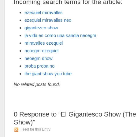
Incoming search terms for the article:
ezequiel miravalles
ezequiel miravalles neo
gigantezco show
la vida es como una sandia neoegm
miravalles ezequiel
neoegm ezequiel
neoegm show
proba proba no
the giant show you tube
No related posts found.
0
Response to “El Gigantesco Show (The
Show)”
Feed for this Entry