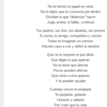
No te tomes tu papel en serio
No lo dejes que te consuma por dentro
Olvidate lo que “deberías” hacer
Jugá, probá, si fallás, continuá
Tus padres, tus tíos, tus abuelos, tus primos
Tu novio, tu amigo, compañero y vecino
Todos te imaginan un camino
Hacete caso a vos y definí tu destino
Que no te importe el qué dirán
Que digan lo que quieran
No te tiene que afectar
Pocos pueden afirmar
Que viven como quieren
Y te pueden ayudar
Cuántas veces te enojaste
Te quejaste, gritaste
Lloraste y odiaste
Por creer que tu vida