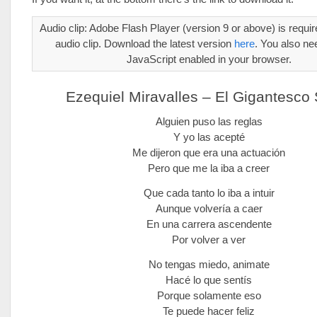
Audio clip: Adobe Flash Player (version 9 or above) is require
audio clip. Download the latest version
here
. You also ne
JavaScript enabled in your browser.
Ezequiel Miravalles – El Gigantesco
Alguien puso las reglas
Y yo las acepté
Me dijeron que era una actuación
Pero que me la iba a creer
Que cada tanto lo iba a intuir
Aunque volvería a caer
En una carrera ascendente
Por volver a ver
No tengas miedo, animate
Hacé lo que sentís
Porque solamente eso
Te puede hacer feliz