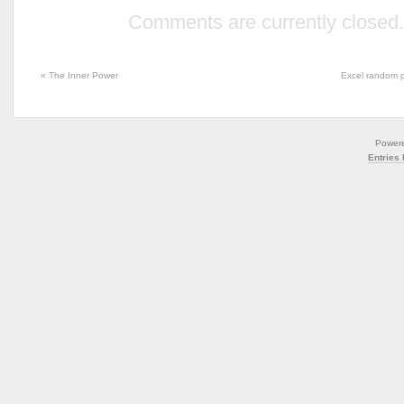
Comments are currently closed.
«
The Inner Power
Excel random 
Power
Entries